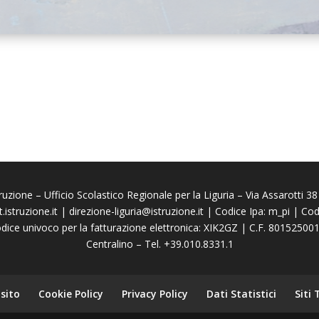
truzione – Ufficio Scolastico Regionale per la Liguria – Via Assarotti
.istruzione.it
|
direzione-liguria@istruzione.it
| Codice Ipa: m_pi | C
dice univoco per la fatturazione elettronica: XIK2GZ | C.F. 80152500
Centralino – Tel. +39.010.8331.1
sito
Cookie Policy
Privacy Policy
Dati Statistici
Siti