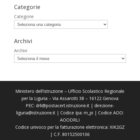
Categorie
Categorie
Archivi
Archivi
Ministero dell’Istruzione – Ufficio Scolastico Regionale
per la Liguria – Via Assarotti 38 – 16122 Genova
PEC:
drli@postacert.istruzione.it
|
direzione-
liguria@istruzione.it
| Codice Ipa: m_pi | Codice AOO:
AOODRLI
Codice univoco per la fatturazione elettronica: XIK2GZ
| C.F. 80152500106