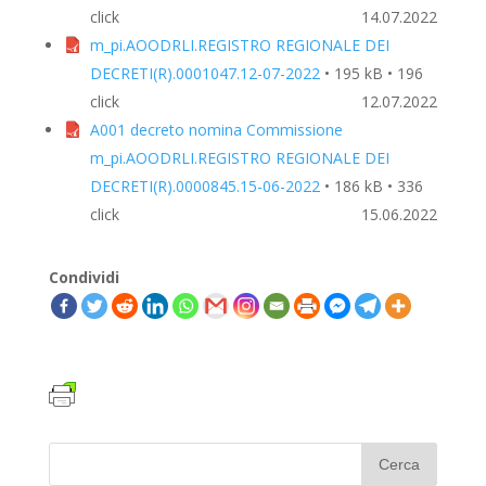
click
14.07.2022
m_pi.AOODRLI.REGISTRO REGIONALE DEI
DECRETI(R).0001047.12-07-2022
• 195 kB • 196
click
12.07.2022
A001 decreto nomina Commissione
m_pi.AOODRLI.REGISTRO REGIONALE DEI
DECRETI(R).0000845.15-06-2022
• 186 kB • 336
click
15.06.2022
Condividi