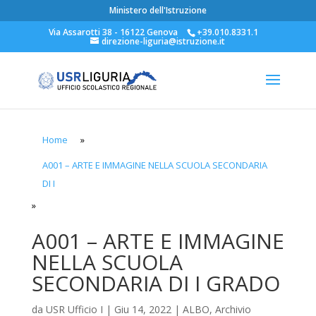
Ministero dell'Istruzione
Via Assarotti 38 - 16122 Genova
+39.010.8331.1
direzione-liguria@istruzione.it
Home
»
A001 – ARTE E IMMAGINE NELLA SCUOLA SECONDARIA
DI I
»
A001 – ARTE E IMMAGINE
NELLA SCUOLA
SECONDARIA DI I GRADO
da
USR Ufficio I
|
Giu 14, 2022
|
ALBO
,
Archivio