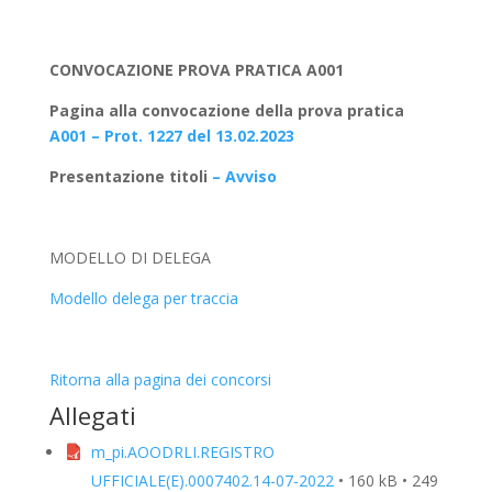
CONVOCAZIONE PROVA PRATICA A001
Pagina alla convocazione della prova pratica
A001 – Prot. 1227 del 13.02.2023
Presentazione titoli
– Avviso
MODELLO DI DELEGA
Modello delega per traccia
Ritorna alla pagina dei concorsi
Allegati
m_pi.AOODRLI.REGISTRO
UFFICIALE(E).0007402.14-07-2022
• 160 kB • 249