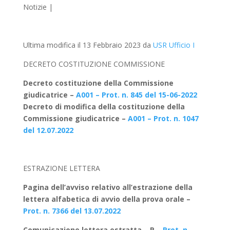
Notizie
|
Ultima modifica il 13 Febbraio 2023 da
USR Ufficio I
DECRETO COSTITUZIONE COMMISSIONE
Decreto costituzione della Commissione
giudicatrice –
A001 – Prot. n. 845 del 15-06-2022
Decreto di modifica della costituzione della
Commissione giudicatrice –
A001 – Prot. n. 1047
del 12.07.2022
ESTRAZIONE LETTERA
Pagina dell’avviso relativo all’estrazione della
lettera alfabetica di avvio della prova orale –
Prot. n. 7366 del 13.07.2022
Comunicazione lettera estratta – P –
Prot. n.