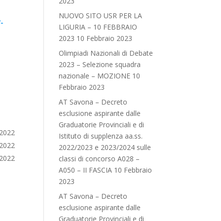
2023
NUOVO SITO USR PER LA
7-
LIGURIA – 10 FEBBRAIO
2023
10 Febbraio 2023
Olimpiadi Nazionali di Debate
2023 – Selezione squadra
nazionale – MOZIONE
10
Febbraio 2023
AT Savona – Decreto
esclusione aspirante dalle
Graduatorie Provinciali e di
.2022
Istituto di supplenza aa.ss.
.2022
2022/2023 e 2023/2024 sulle
.2022
classi di concorso A028 –
A050 – II FASCIA
10 Febbraio
2023
AT Savona – Decreto
esclusione aspirante dalle
Graduatorie Provinciali e di