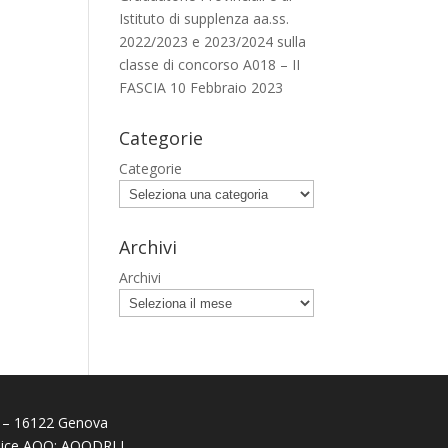
Istituto di supplenza aa.ss.
2022/2023 e 2023/2024 sulla
classe di concorso A018 – II
FASCIA
10 Febbraio 2023
Categorie
Categorie
Archivi
Archivi
 38 – 16122 Genova
odice AOO: AOODRLI