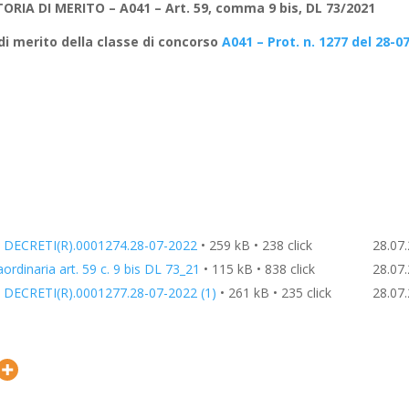
A DI MERITO – A041 – Art. 59, comma 9 bis, DL 73/2021
di merito della classe di concorso
A041 – Prot. n. 1277 del 28-0
DECRETI(R).0001274.28-07-2022
• 259 kB • 238 click
28.07
rdinaria art. 59 c. 9 bis DL 73_21
• 115 kB • 838 click
28.07
ECRETI(R).0001277.28-07-2022 (1)
• 261 kB • 235 click
28.07