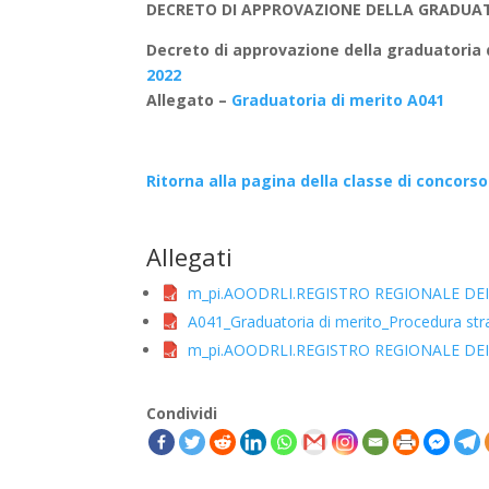
DECRETO DI APPROVAZIONE DELLA GRADUATORI
Decreto di approvazione della graduatoria 
2022
Allegato –
Graduatoria di merito A041
Ritorna alla pagina della classe di concorso
Allegati
m_pi.AOODRLI.REGISTRO REGIONALE DEI 
A041_Graduatoria di merito_Procedura strao
m_pi.AOODRLI.REGISTRO REGIONALE DEI D
Condividi