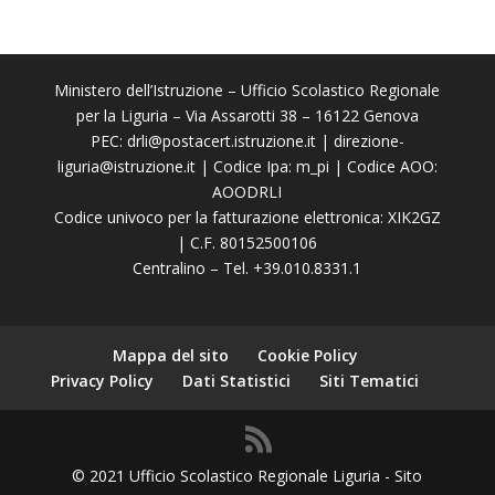
Ministero dell’Istruzione – Ufficio Scolastico Regionale
per la Liguria – Via Assarotti 38 – 16122 Genova
PEC:
drli@postacert.istruzione.it
|
direzione-
liguria@istruzione.it
| Codice Ipa: m_pi | Codice AOO:
AOODRLI
Codice univoco per la fatturazione elettronica: XIK2GZ
| C.F. 80152500106
Centralino – Tel. +39.010.8331.1
Mappa del sito
Cookie Policy
Privacy Policy
Dati Statistici
Siti Tematici
© 2021 Ufficio Scolastico Regionale Liguria - Sito