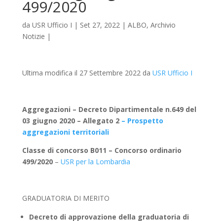
499/2020
da
USR Ufficio I
|
Set 27, 2022
|
ALBO
,
Archivio
Notizie
|
Ultima modifica il 27 Settembre 2022 da
USR Ufficio I
Aggregazioni – Decreto Dipartimentale n.649 del
03 giugno 2020 – Allegato 2
– Prospetto
aggregazioni territoriali
Classe di concorso B011 – Concorso ordinario
499/2020
–
USR per la Lombardia
GRADUATORIA DI MERITO
Decreto di approvazione della graduatoria di