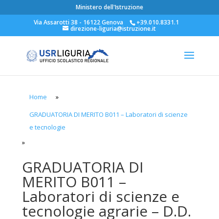
Ministero dell'Istruzione
Via Assarotti 38 - 16122 Genova
+39.010.8331.1
direzione-liguria@istruzione.it
Home
»
GRADUATORIA DI MERITO B011 – Laboratori di scienze
e tecnologie
»
GRADUATORIA DI
MERITO B011 –
Laboratori di scienze e
tecnologie agrarie – D.D.