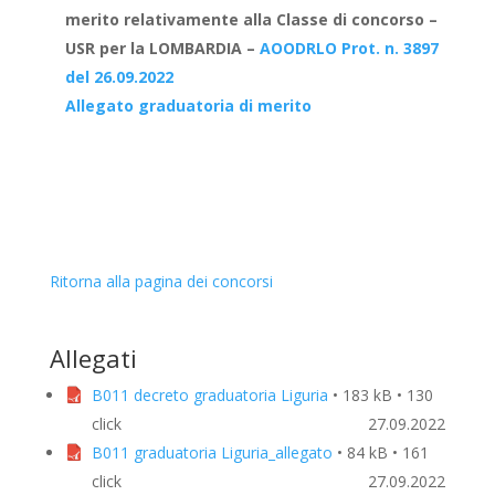
merito relativamente alla Classe di concorso –
USR per la LOMBARDIA –
AOODRLO Prot. n. 3897
del 26.09.2022
Allegato graduatoria di merito
Ritorna alla pagina dei concorsi
Allegati
B011 decreto graduatoria Liguria
• 183 kB • 130
click
27.09.2022
B011 graduatoria Liguria_allegato
• 84 kB • 161
click
27.09.2022